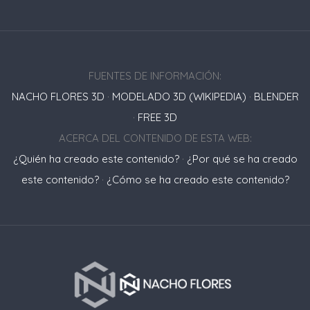
FUENTES DE INFORMACIÓN:
NACHO FLORES 3D
·
MODELADO 3D (WIKIPEDIA)
·
BLENDER
·
FREE 3D
ACERCA DEL CONTENIDO DE ESTA WEB:
¿Quién ha creado este contenido?
·
¿Por qué se ha creado
este contenido?
·
¿Cómo se ha creado este contenido?