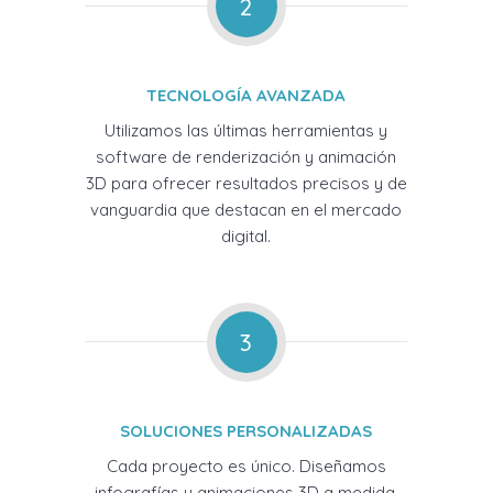
2
TECNOLOGÍA AVANZADA
Utilizamos las últimas herramientas y
software de renderización y animación
3D para ofrecer resultados precisos y de
vanguardia que destacan en el mercado
digital.
3
SOLUCIONES PERSONALIZADAS
Cada proyecto es único. Diseñamos
infografías y animaciones 3D a medida,