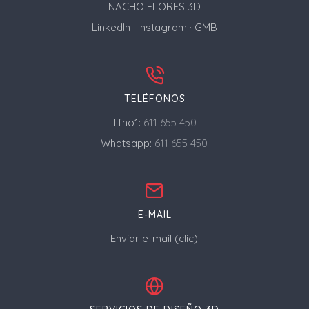
NACHO FLORES 3D
LinkedIn
·
Instagram
·
GMB
TELÉFONOS
Tfno1:
611 655 450
Whatsapp:
611 655 450
E-MAIL
Enviar e-mail (clic)