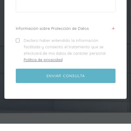
Información sobre Protección de Datos
Declaro haber entendido la información
facilitada y consiento el tratamiento que se
efectuará de mis datos de carácter personal.
Política de privacidad
.