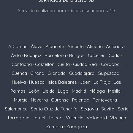
SERVICIOS DE DISEÑO 3D
Servicio realizado por artistas diseñadores 3D
A Coruña
·
Álava
·
Albacete
·
Alicante
·
Almería
·
Asturias
·
Ávila
·
Badajoz
·
Barcelona
·
Burgos
·
Cáceres
·
Cádiz
·
Cantabria
·
Castellón
·
Ceuta
·
Ciudad Real
·
Córdoba
·
Cuenca
·
Girona
·
Granada
·
Guadalajara
·
Guipúzcoa
·
Huelva
·
Huesca
·
Islas Baleares
·
Jaén
·
La Rioja
·
Las
Palmas
·
León
·
Lleida
·
Lugo
·
Madrid
·
Málaga
·
Melilla
·
Murcia
·
Navarra
·
Ourense
·
Palencia
·
Pontevedra
·
Salamanca
·
Santa Cruz de Tenerife
·
Segovia
·
Sevilla
·
Soria
·
Tarragona
·
Teruel
·
Toledo
·
Valencia
·
Valladolid
·
Vizcaya
·
Zamora
·
Zaragoza