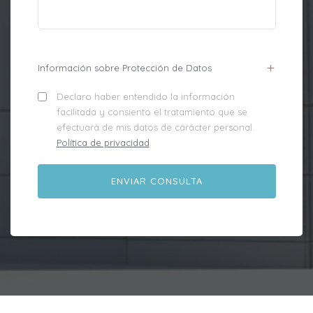
Información sobre Protección de Datos
Declaro haber entendido la información
facilitada y consiento el tratamiento que se
efectuará de mis datos de carácter personal.
Política de privacidad
.