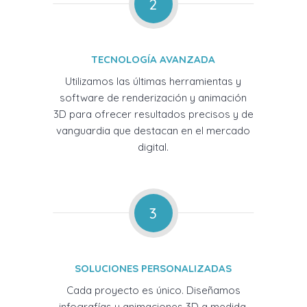
2
TECNOLOGÍA AVANZADA
Utilizamos las últimas herramientas y
software de renderización y animación
3D para ofrecer resultados precisos y de
vanguardia que destacan en el mercado
digital.
3
SOLUCIONES PERSONALIZADAS
Cada proyecto es único. Diseñamos
infografías y animaciones 3D a medida,