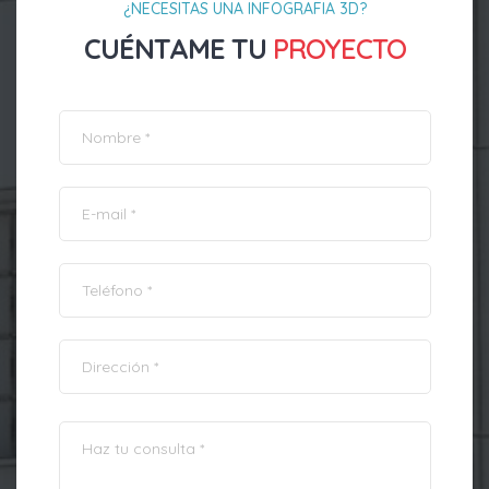
¿NECESITAS UNA INFOGRAFIA 3D?
CUÉNTAME TU
PROYECTO