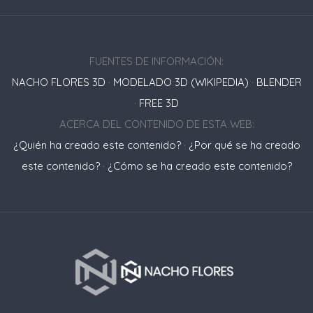
FUENTES DE INFORMACIÓN:
NACHO FLORES 3D
·
MODELADO 3D (WIKIPEDIA)
·
BLENDER
·
FREE 3D
ACERCA DEL CONTENIDO DE ESTA WEB:
¿Quién ha creado este contenido?
·
¿Por qué se ha creado
este contenido?
·
¿Cómo se ha creado este contenido?