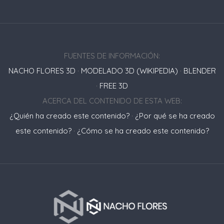
FUENTES DE INFORMACIÓN:
NACHO FLORES 3D
·
MODELADO 3D (WIKIPEDIA)
·
BLENDER
·
FREE 3D
ACERCA DEL CONTENIDO DE ESTA WEB:
¿Quién ha creado este contenido?
·
¿Por qué se ha creado
este contenido?
·
¿Cómo se ha creado este contenido?