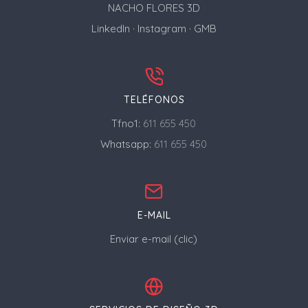
NACHO FLORES 3D
LinkedIn
·
Instagram
·
GMB
TELÉFONOS
Tfno1:
611 655 450
Whatsapp:
611 655 450
E-MAIL
Enviar e-mail (clic)