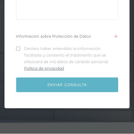
Información sobre Protección de Datos
Declaro haber entendido la información
facilitada y consiento el tratamiento que se
efectuará de mis datos de carácter personal.
Política de privacidad
.