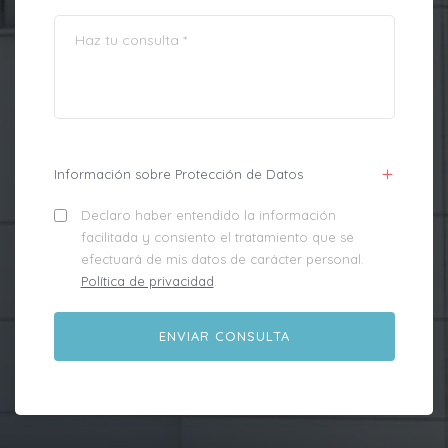
Información sobre Protección de Datos
Declaro haber entendido la información
facilitada y consiento el tratamiento que se
efectuará de mis datos de carácter personal.
Política de privacidad
.