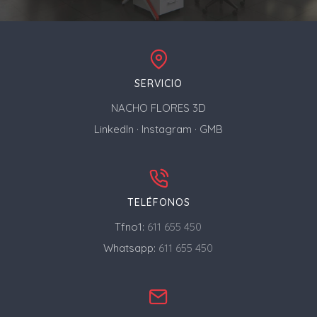
SERVICIO
NACHO FLORES 3D
LinkedIn
·
Instagram
·
GMB
TELÉFONOS
Tfno1:
611 655 450
Whatsapp:
611 655 450