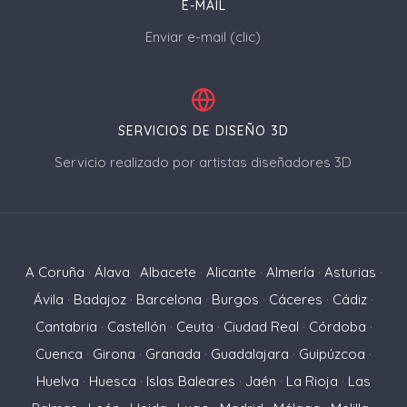
E-MAIL
Enviar e-mail (clic)
SERVICIOS DE DISEÑO 3D
Servicio realizado por artistas diseñadores 3D
A Coruña
·
Álava
·
Albacete
·
Alicante
·
Almería
·
Asturias
·
Ávila
·
Badajoz
·
Barcelona
·
Burgos
·
Cáceres
·
Cádiz
·
Cantabria
·
Castellón
·
Ceuta
·
Ciudad Real
·
Córdoba
·
Cuenca
·
Girona
·
Granada
·
Guadalajara
·
Guipúzcoa
·
Huelva
·
Huesca
·
Islas Baleares
·
Jaén
·
La Rioja
·
Las