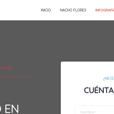
INICIO
NACHO FLORES
INFOGRAFÍ
LLE DE
¿NECE
CUÉNTA
D EN