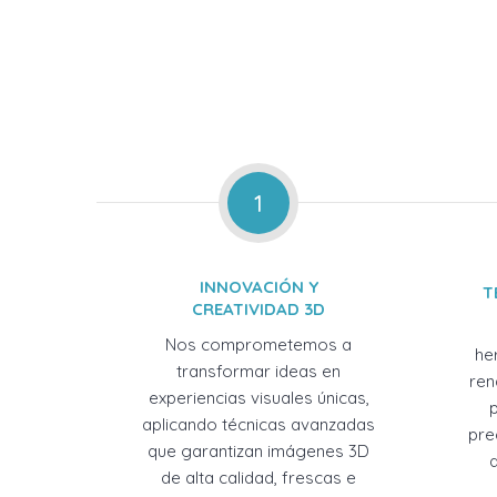
1
INNOVACIÓN Y
T
CREATIVIDAD 3D
Nos comprometemos a
he
transformar ideas en
ren
experiencias visuales únicas,
aplicando técnicas avanzadas
pre
que garantizan imágenes 3D
de alta calidad, frescas e