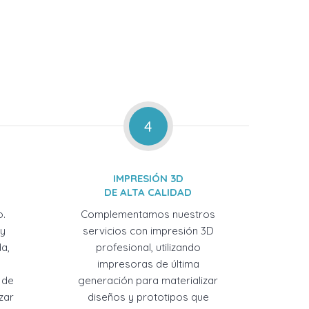
4
IMPRESIÓN 3D
DE ALTA CALIDAD
o.
Complementamos nuestros
 y
servicios con impresión 3D
a,
profesional, utilizando
impresoras de última
 de
generación para materializar
zar
diseños y prototipos que