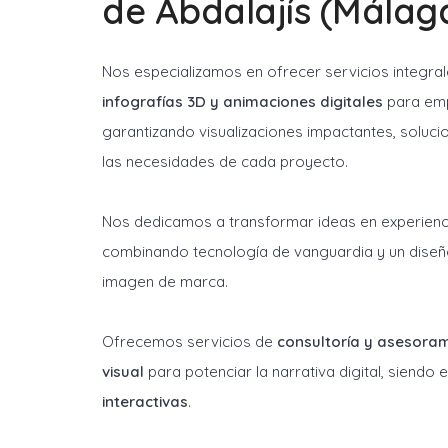
de Abdalajís (Málag
Nos especializamos en ofrecer servicios integra
infografías 3D y animaciones digitales
para emp
garantizando visualizaciones impactantes, soluci
las necesidades de cada proyecto.
Nos dedicamos a transformar ideas en experienci
combinando tecnología de vanguardia y un diseñ
imagen de marca.
Ofrecemos servicios de
consultoría y asesora
visual
para potenciar la narrativa digital, siendo
interactivas
.