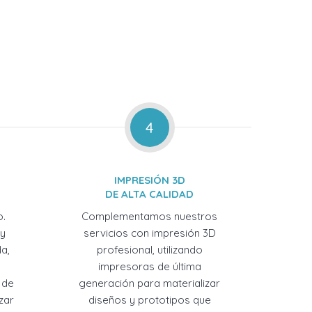
4
IMPRESIÓN 3D
DE ALTA CALIDAD
o.
Complementamos nuestros
 y
servicios con impresión 3D
a,
profesional, utilizando
impresoras de última
 de
generación para materializar
zar
diseños y prototipos que