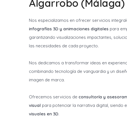
Algarrobo (Málaga)
Nos especializamos en ofrecer servicios integra
infografías 3D y animaciones digitales
para emp
garantizando visualizaciones impactantes, soluci
las necesidades de cada proyecto.
Nos dedicamos a transformar ideas en experienci
combinando tecnología de vanguardia y un diseñ
imagen de marca.
Ofrecemos servicios de
consultoría y asesora
visual
para potenciar la narrativa digital, siendo
visuales en 3D
.