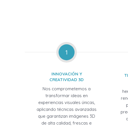
1
INNOVACIÓN Y
T
CREATIVIDAD 3D
Nos comprometemos a
he
transformar ideas en
ren
experiencias visuales únicas,
aplicando técnicas avanzadas
pre
que garantizan imágenes 3D
de alta calidad, frescas e