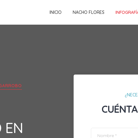
INICIO
NACHO FLORES
INFOGRAFÍ
GARROBO
¿NECE
CUÉNTA
D EN