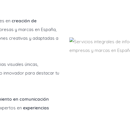
les en
creación de
resas y marcas en España,
ones creativas y adaptadas a
as visuales únicas,
o innovador para destacar tu
miento en comunicación
 expertos en
experiencias