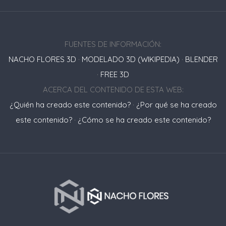
FUENTES DE INFORMACIÓN:
NACHO FLORES 3D
·
MODELADO 3D (WIKIPEDIA)
·
BLENDER
·
FREE 3D
ACERCA DEL CONTENIDO DE ESTA WEB:
¿Quién ha creado este contenido?
·
¿Por qué se ha creado
este contenido?
·
¿Cómo se ha creado este contenido?