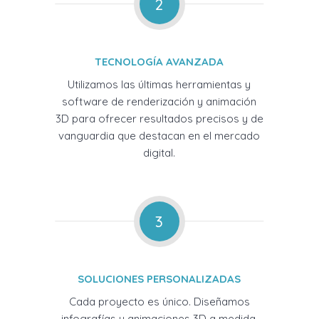
2
TECNOLOGÍA AVANZADA
Utilizamos las últimas herramientas y
software de renderización y animación
3D para ofrecer resultados precisos y de
vanguardia que destacan en el mercado
digital.
3
SOLUCIONES PERSONALIZADAS
Cada proyecto es único. Diseñamos
infografías y animaciones 3D a medida,