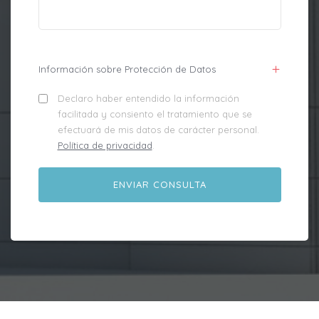
Información sobre Protección de Datos
Declaro haber entendido la información
facilitada y consiento el tratamiento que se
efectuará de mis datos de carácter personal.
Política de privacidad
.