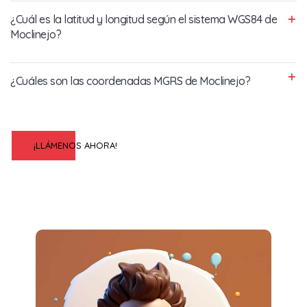
¿Cuál es la latitud y longitud según el sistema WGS84 de
Moclinejo?
¿Cuáles son las coordenadas MGRS de Moclinejo?
¡LLÁMENOS AHORA!