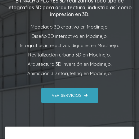
En
NACHO FLORES 3D
realizamos todo tipo de
infografías 3D para arquitectura, industria así como
impresión en 3D.
Modelado 3D creativo en Moclinejo.
Diseño 3D interactivo en Moclinejo.
Infografías interactivas digitales en Moclinejo.
Revitalización urbana 3D en Moclinejo.
Arquitectura 3D inversión en Moclinejo.
Animación 3D storytelling en Moclinejo.
VER SERVICIOS