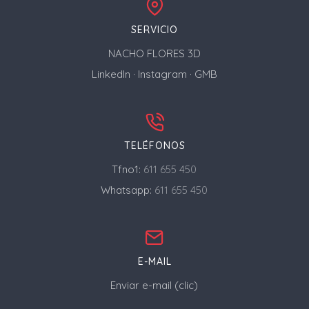
SERVICIO
NACHO FLORES 3D
LinkedIn
·
Instagram
·
GMB
TELÉFONOS
Tfno1:
611 655 450
Whatsapp:
611 655 450
E-MAIL
Enviar e-mail (clic)