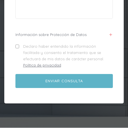
Información sobre Protección de Datos
Declaro haber entendido la información
facilitada y consiento el tratamiento que se
efectuará de mis datos de carácter personal.
Política de privacidad
.