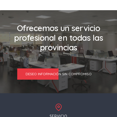
Ofrecemos un servicio
profesional en todas las
provincias
DESEO INFORMACIÓN SIN COMPROMISO
SERVICIO