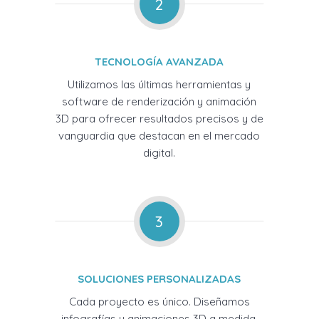
2
TECNOLOGÍA AVANZADA
Utilizamos las últimas herramientas y
software de renderización y animación
3D para ofrecer resultados precisos y de
vanguardia que destacan en el mercado
digital.
3
SOLUCIONES PERSONALIZADAS
Cada proyecto es único. Diseñamos
infografías y animaciones 3D a medida,