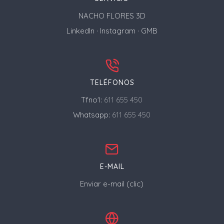
NACHO FLORES 3D
LinkedIn
·
Instagram
·
GMB
TELÉFONOS
Tfno1:
611 655 450
Whatsapp:
611 655 450
E-MAIL
Enviar e-mail (clic)