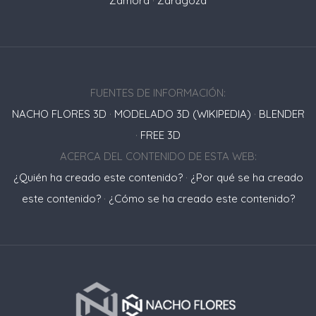
Zamora
·
Zaragoza
FUENTES DE INFORMACIÓN:
NACHO FLORES 3D
·
MODELADO 3D (WIKIPEDIA)
·
BLENDER
·
FREE 3D
ACERCA DEL CONTENIDO DE ESTA WEB:
¿Quién ha creado este contenido?
·
¿Por qué se ha creado
este contenido?
·
¿Cómo se ha creado este contenido?