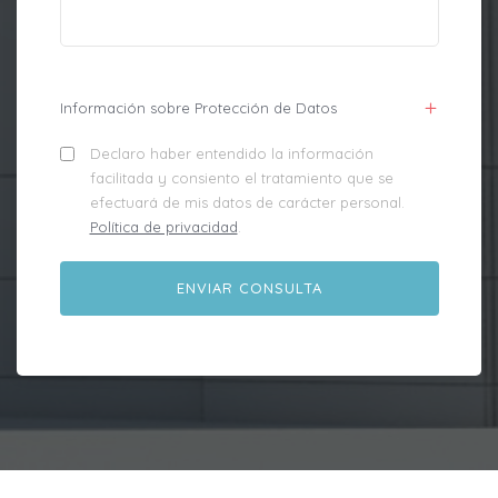
Información sobre Protección de Datos
Declaro haber entendido la información
facilitada y consiento el tratamiento que se
efectuará de mis datos de carácter personal.
Política de privacidad
.