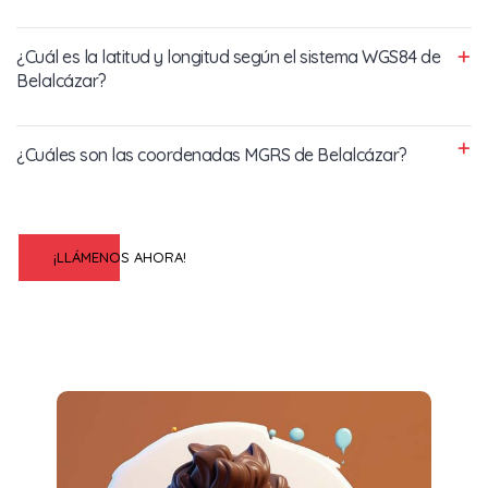
¿Cuál es la latitud y longitud según el sistema WGS84 de
Belalcázar?
¿Cuáles son las coordenadas MGRS de Belalcázar?
¡LLÁMENOS AHORA!