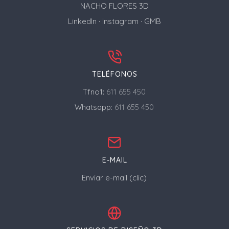
NACHO FLORES 3D
LinkedIn
·
Instagram
·
GMB
TELÉFONOS
Tfno1:
611 655 450
Whatsapp:
611 655 450
E-MAIL
Enviar e-mail (clic)