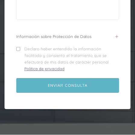
Información sobre Protección de Datos
Declaro haber entendido la información
facilitada y consiento el tratamiento que se
efectuará de mis datos de carácter personal.
Política de privacidad
.