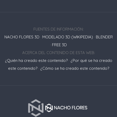
FUENTES DE INFORMACIÓN:
NACHO FLORES 3D
·
MODELADO 3D (WIKIPEDIA)
·
BLENDER
·
FREE 3D
ACERCA DEL CONTENIDO DE ESTA WEB:
¿Quién ha creado este contenido?
·
¿Por qué se ha creado
este contenido?
·
¿Cómo se ha creado este contenido?