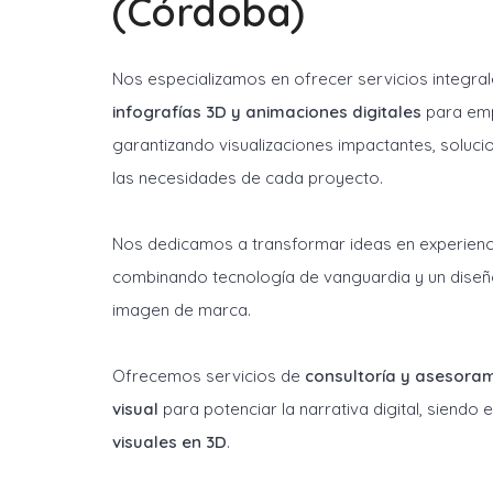
(Córdoba)
Nos especializamos en ofrecer servicios integra
infografías 3D y animaciones digitales
para emp
garantizando visualizaciones impactantes, soluci
las necesidades de cada proyecto.
Nos dedicamos a transformar ideas en experienci
combinando tecnología de vanguardia y un diseñ
imagen de marca.
Ofrecemos servicios de
consultoría y asesora
visual
para potenciar la narrativa digital, siendo
visuales en 3D
.