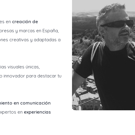
les en
creación de
resas y marcas en España,
ones creativas y adaptadas a
as visuales únicas,
o innovador para destacar tu
miento en comunicación
 expertos en
experiencias