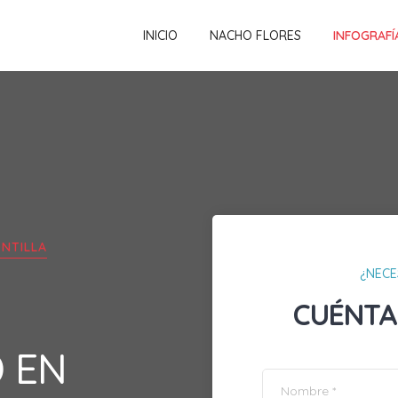
INICIO
NACHO FLORES
INFOGRAFÍ
NTILLA
¿NECE
CUÉNTA
D EN