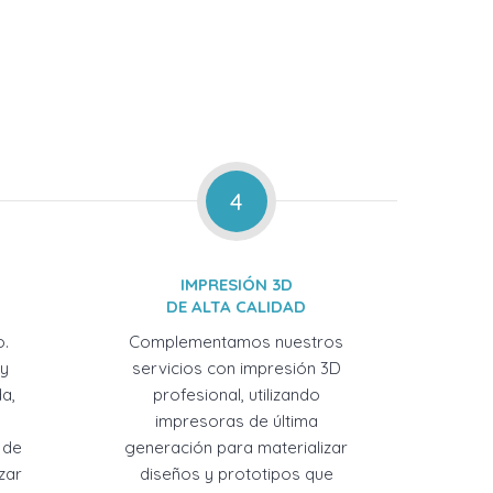
4
IMPRESIÓN 3D
DE ALTA CALIDAD
o.
Complementamos nuestros
 y
servicios con impresión 3D
a,
profesional, utilizando
impresoras de última
 de
generación para materializar
zar
diseños y prototipos que