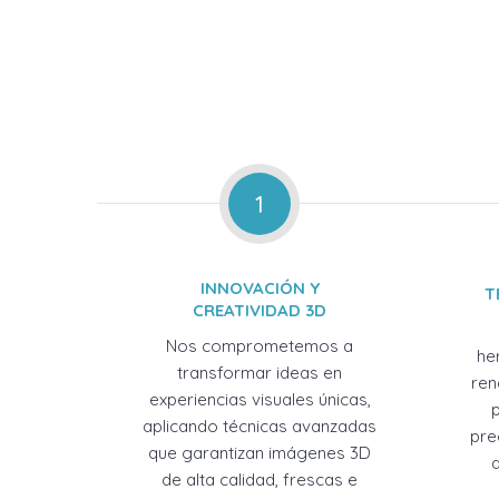
1
INNOVACIÓN Y
T
CREATIVIDAD 3D
Nos comprometemos a
he
transformar ideas en
ren
experiencias visuales únicas,
aplicando técnicas avanzadas
pre
que garantizan imágenes 3D
de alta calidad, frescas e