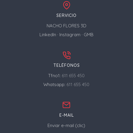
SERVICIO
NACHO FLORES 3D
LinkedIn
·
Instagram
·
GMB
TELÉFONOS
Tfno1:
611 655 450
Whatsapp:
611 655 450
E-MAIL
Enviar e-mail (clic)