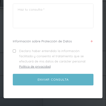
Información sobre Protección de Datos
Declaro haber entendido la información
facilitada y consiento el tratamiento que se
efectuará de mis datos de carácter personal.
Política de privacidad
.