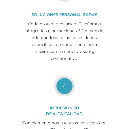
SOLUCIONES PERSONALIZADAS
Cada proyecto es único. Diseñamos
infografías y animaciones 3D a medida,
adaptándolas a las necesidades
específicas de cada cliente para
maximizar su impacto visual y
comunicativo.
4
IMPRESIÓN 3D
DE ALTA CALIDAD
Complementamos nuestros servicios con