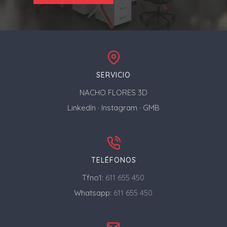
SERVICIO
NACHO FLORES 3D
LinkedIn
·
Instagram
·
GMB
TELÉFONOS
Tfno1:
611 655 450
Whatsapp:
611 655 450