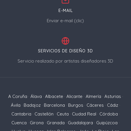
E-MAIL
Enviar e-mail (clic)
SERVICIOS DE DISEÑO 3D
Servicio realizado por artistas diseñadores 3D
A Coruña
·
Álava
·
Albacete
·
Alicante
·
Almería
·
Asturias
·
Ávila
·
Badajoz
·
Barcelona
·
Burgos
·
Cáceres
·
Cádiz
·
Cantabria
·
Castellón
·
Ceuta
·
Ciudad Real
·
Córdoba
·
Cuenca
·
Girona
·
Granada
·
Guadalajara
·
Guipúzcoa
·