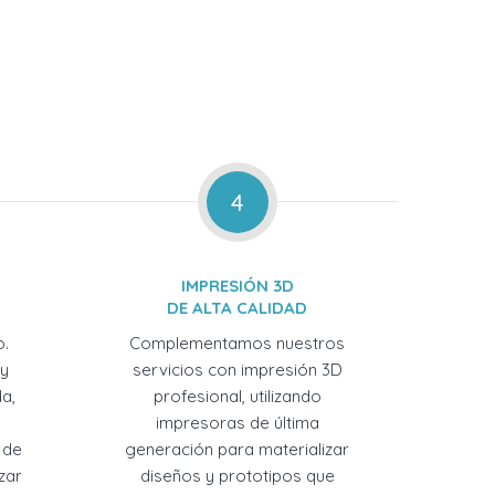
4
IMPRESIÓN 3D
DE ALTA CALIDAD
o.
Complementamos nuestros
 y
servicios con impresión 3D
a,
profesional, utilizando
impresoras de última
 de
generación para materializar
zar
diseños y prototipos que