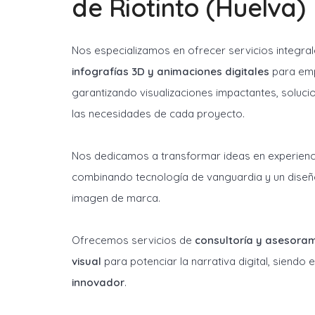
de Riotinto (Huelva)
Nos especializamos en ofrecer servicios integra
infografías 3D y animaciones digitales
para emp
garantizando visualizaciones impactantes, soluci
las necesidades de cada proyecto.
Nos dedicamos a transformar ideas en experienci
combinando tecnología de vanguardia y un diseñ
imagen de marca.
Ofrecemos servicios de
consultoría y asesora
visual
para potenciar la narrativa digital, siendo
innovador
.