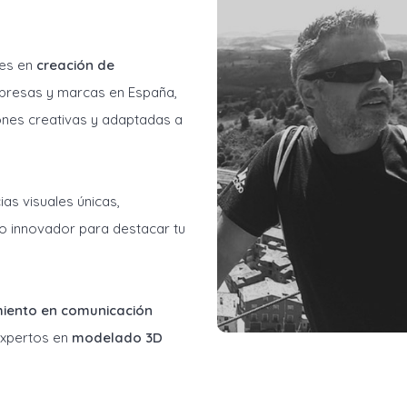
les en
creación de
resas y marcas en España,
ones creativas y adaptadas a
as visuales únicas,
o innovador para destacar tu
miento en comunicación
 expertos en
modelado 3D