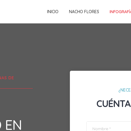
INICIO
NACHO FLORES
INFOGRAFÍ
NAS DE
¿NECE
CUÉNTA
D EN