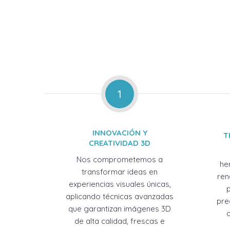
1
INNOVACIÓN Y
T
CREATIVIDAD 3D
Nos comprometemos a
he
transformar ideas en
ren
experiencias visuales únicas,
aplicando técnicas avanzadas
pre
que garantizan imágenes 3D
de alta calidad, frescas e