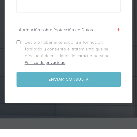
Información sobre Protección de Datos
Declaro haber entendido la información
facilitada y consiento el tratamiento que se
efectuará de mis datos de carácter personal.
Política de privacidad
.