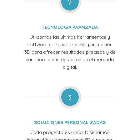
2
TECNOLOGÍA AVANZADA
Utilizamos las últimas herramientas y
software de renderización y animación
3D para ofrecer resultados precisos y de
vanguardia que destacan en el mercado
digital.
3
SOLUCIONES PERSONALIZADAS
Cada proyecto es único. Diseñamos
infografías y animaciones 3D a medida,