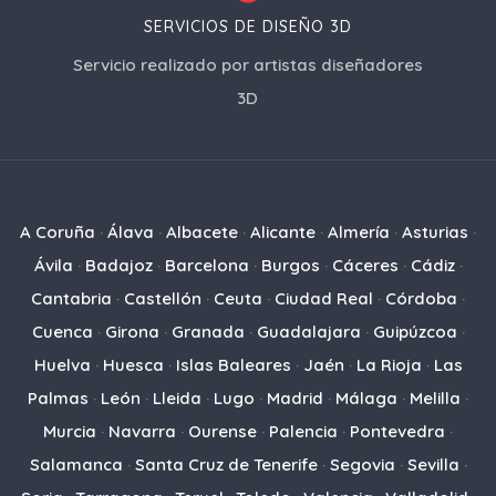
SERVICIOS DE DISEÑO 3D
Servicio realizado por artistas diseñadores
3D
A Coruña
·
Álava
·
Albacete
·
Alicante
·
Almería
·
Asturias
·
Ávila
·
Badajoz
·
Barcelona
·
Burgos
·
Cáceres
·
Cádiz
·
Cantabria
·
Castellón
·
Ceuta
·
Ciudad Real
·
Córdoba
·
Cuenca
·
Girona
·
Granada
·
Guadalajara
·
Guipúzcoa
·
Huelva
·
Huesca
·
Islas Baleares
·
Jaén
·
La Rioja
·
Las
Palmas
·
León
·
Lleida
·
Lugo
·
Madrid
·
Málaga
·
Melilla
·
Murcia
·
Navarra
·
Ourense
·
Palencia
·
Pontevedra
·
Salamanca
·
Santa Cruz de Tenerife
·
Segovia
·
Sevilla
·