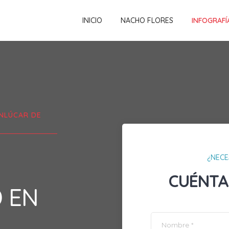
INICIO
NACHO FLORES
INFOGRAFÍ
NLÚCAR DE
¿NECE
CUÉNTA
D EN