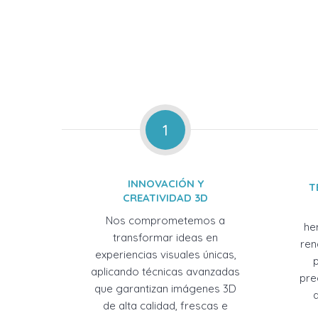
1
INNOVACIÓN Y
T
CREATIVIDAD 3D
Nos comprometemos a
he
transformar ideas en
ren
experiencias visuales únicas,
aplicando técnicas avanzadas
pre
que garantizan imágenes 3D
de alta calidad, frescas e