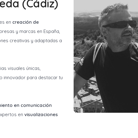
eda (Cádiz)
les en
creación de
resas y marcas en España,
ones creativas y adaptadas a
as visuales únicas,
o innovador para destacar tu
miento en comunicación
 expertos en
visualizaciones