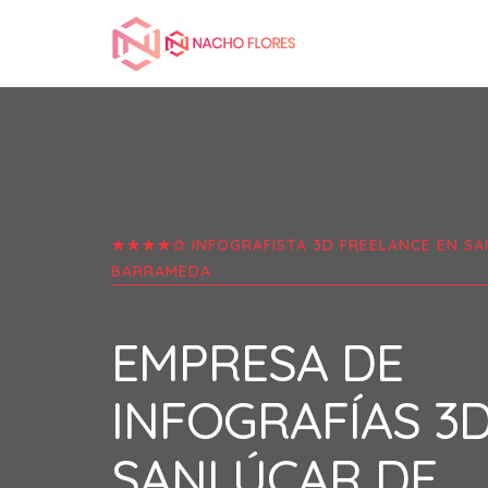
★★★★✩ INFOGRAFISTA 3D FREELANCE EN
SA
BARRAMEDA
EMPRESA DE
INFOGRAFÍAS 3
SANLÚCAR DE