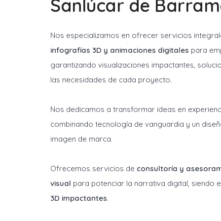
Sanlúcar de Barram
Nos especializamos en ofrecer servicios integra
infografías 3D y animaciones digitales
para emp
garantizando visualizaciones impactantes, soluci
las necesidades de cada proyecto.
Nos dedicamos a transformar ideas en experienci
combinando tecnología de vanguardia y un diseñ
imagen de marca.
Ofrecemos servicios de
consultoría y asesora
visual
para potenciar la narrativa digital, siendo
3D impactantes
.