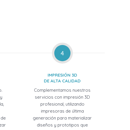
4
IMPRESIÓN 3D
DE ALTA CALIDAD
o.
Complementamos nuestros
 y
servicios con impresión 3D
a,
profesional, utilizando
impresoras de última
 de
generación para materializar
zar
diseños y prototipos que