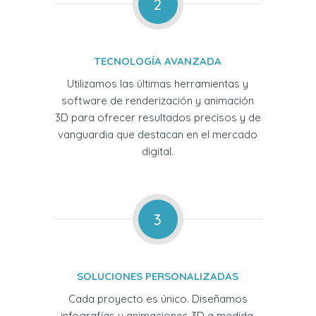
2
TECNOLOGÍA AVANZADA
Utilizamos las últimas herramientas y
software de renderización y animación
3D para ofrecer resultados precisos y de
vanguardia que destacan en el mercado
digital.
3
SOLUCIONES PERSONALIZADAS
Cada proyecto es único. Diseñamos
infografías y animaciones 3D a medida,