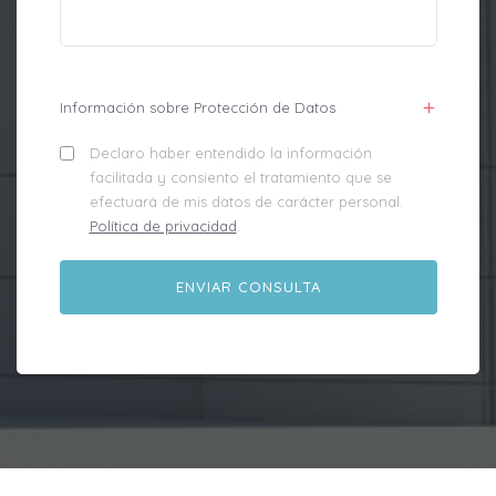
Información sobre Protección de Datos
Declaro haber entendido la información
facilitada y consiento el tratamiento que se
efectuará de mis datos de carácter personal.
Política de privacidad
.