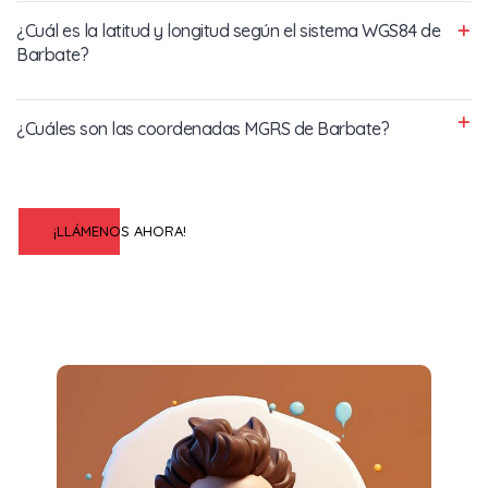
¿Cuál es la latitud y longitud según el sistema WGS84 de
Barbate?
¿Cuáles son las coordenadas MGRS de Barbate?
¡LLÁMENOS AHORA!