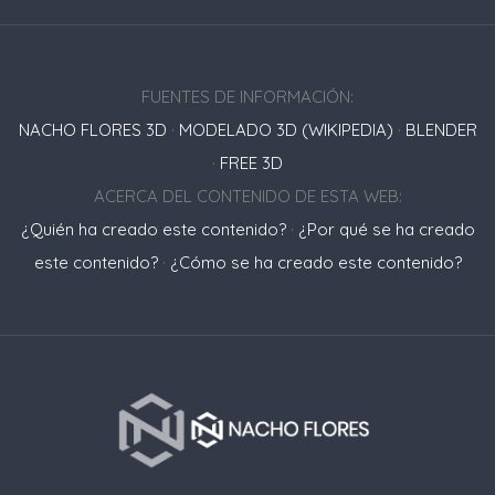
FUENTES DE INFORMACIÓN:
NACHO FLORES 3D
·
MODELADO 3D (WIKIPEDIA)
·
BLENDER
·
FREE 3D
ACERCA DEL CONTENIDO DE ESTA WEB:
¿Quién ha creado este contenido?
·
¿Por qué se ha creado
este contenido?
·
¿Cómo se ha creado este contenido?